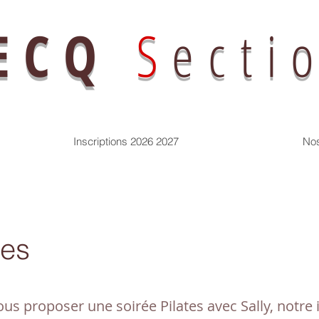
ECQ
S
ecti
Inscriptions 2026 2027
No
tes
ous proposer une soirée Pilates avec Sally, notre