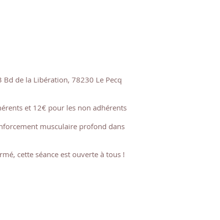
Bd de la Libération, 78230 Le Pecq
dhérents et 12€ pour les non adhérents
enforcement musculaire profond dans
mé, cette séance est ouverte à tous !