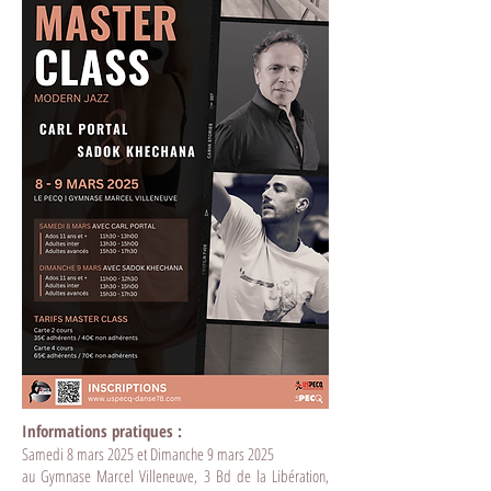
Informations pratiques :
Samedi 8 mars 2025 et Dimanche 9 mars 2025
au Gymnase Marcel Villeneuve, 3 Bd de la Libération,